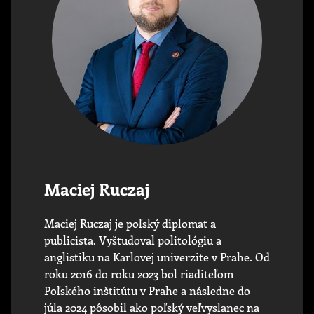
Maciej Ruczaj
Maciej Ruczaj je poľský diplomat a
publicista. Vyštudoval politológiu a
anglistiku na Karlovej univerzite v Prahe. Od
roku 2016 do roku 2023 bol riaditeľom
Poľského inštitútu v Prahe a následne do
júla 2024 pôsobil ako poľský veľvyslanec na