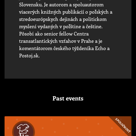
Slovensku. Je autorom a spoluautorom
viacerých knižných publikácií o poľských a
stredoeurópskych dejinách a politickom
myslení vydaných v poľštine a češtine.
Pôsobí ako senior fellow Centra
transatlantických vzťahov v Prahe a je
komentátorom českého týždeníka Echo a
Postoj.sk.
Past events
SPOLOČNOSŤ