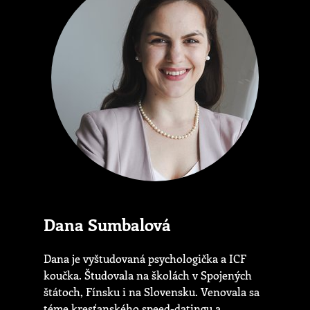
Dana Sumbalová
Dana je vyštudovaná psychologička a ICF
koučka. Študovala na školách v Spojených
štátoch, Fínsku i na Slovensku. Venovala sa
téme kresťanského speed-datingu a