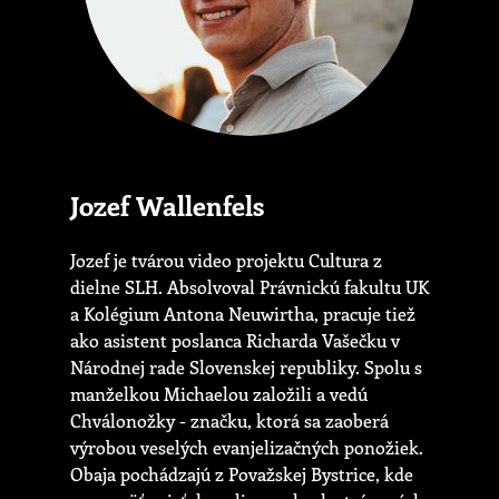
Jozef Wallenfels
Jozef je tvárou video projektu Cultura z
dielne SLH. Absolvoval Právnickú fakultu UK
a Kolégium Antona Neuwirtha, pracuje tiež
ako asistent poslanca Richarda Vašečku v
Národnej rade Slovenskej republiky. Spolu s
manželkou Michaelou založili a vedú
Chválonožky - značku, ktorá sa zaoberá
výrobou veselých evanjelizačných ponožiek.
Obaja pochádzajú z Považskej Bystrice, kde