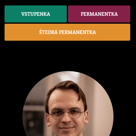
VSTUPENKA
PERMANENTKA
ŠTEDRÁ PERMANENTKA