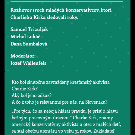
Rozhovor troch mladých konzervatívcov, ktorí
Charlieho Kirka sledovali roky.
Samuel Trizuljak
Michal Lukáč
Dana Sumbalová
Moderátor:
Jozef Wallenfels
Kto bol skutočne zavraždený kresťanský aktivista
Charlie Kirk?
Aký bol jeho odkaz?
A čo z toho je relevantné pre nás, na Slovensku?
„Pre tých, čo sa neboja hlásať pravdu, je prísť o hlavu
bežným pracovným úrazom.” Charlie Kirk, známy
americký konzervatívny aktivista a otec 2 malých detí,
sa stal obeťou atentátu vo veku 31 rokov. Zakladateľ