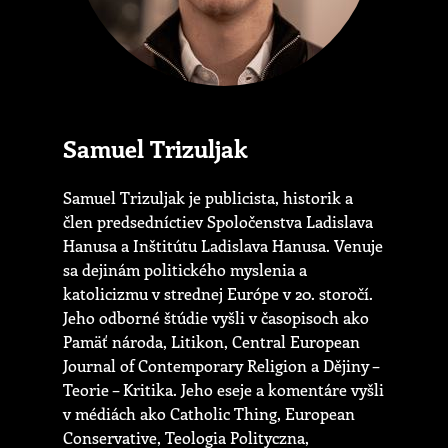
Samuel Trizuljak
Samuel Trizuljak je publicista, historik a
člen predsedníctiev Spoločenstva Ladislava
Hanusa a Inštitútu Ladislava Hanusa. Venuje
sa dejinám politického myslenia a
katolicizmu v strednej Európe v 20. storočí.
Jeho odborné štúdie vyšli v časopisoch ako
Pamäť národa, Litikon, Central European
Journal of Contemporary Religion a Dějiny –
Teorie – Kritika. Jeho eseje a komentáre vyšli
v médiách ako Catholic Thing, European
Conservative, Teologia Polityczna,