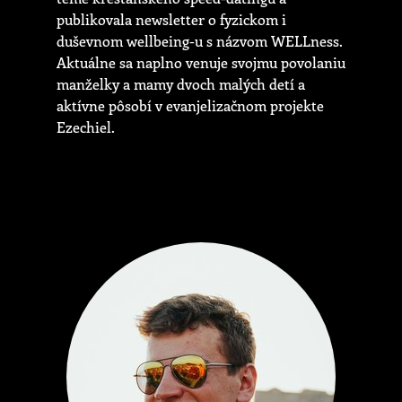
publikovala newsletter o fyzickom i
duševnom wellbeing-u s názvom WELLness.
Aktuálne sa naplno venuje svojmu povolaniu
manželky a mamy dvoch malých detí a
aktívne pôsobí v evanjelizačnom projekte
Ezechiel.