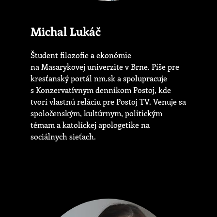
Michal Lukáč
Študent filozofie a ekonómie
na Masarykovej univerzite v Brne. Píše pre
kresťanský portál nm.sk a spolupracuje
s Konzervatívnym denníkom Postoj, kde
tvorí vlastnú reláciu pre Postoj TV. Venuje sa
spoločenským, kultúrnym, politickým
témam a katolíckej apologetike na
sociálnych sieťach.