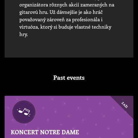
organizátora rôznych akcií zameraných na
gitarovú hru. Už dávnejšie je ako hráč
považovaný zároveň za profesionála i
virtuóza, ktorý si buduje vlastné techniky
hry.
Past events
ZAŽI
KONCERT NOTRE DAME