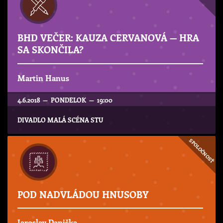
BHD VEČER: KAUZA CERVANOVÁ — HRA
SA SKONČILA?
Martin Hanus
4.6.2018 — PONDELOK — 19:00
DIVADLO MALÁ SCÉNA STU
SPOLOČNOSŤ
POD NADVLÁDOU HNUSOBY
Jaroslav Daniška