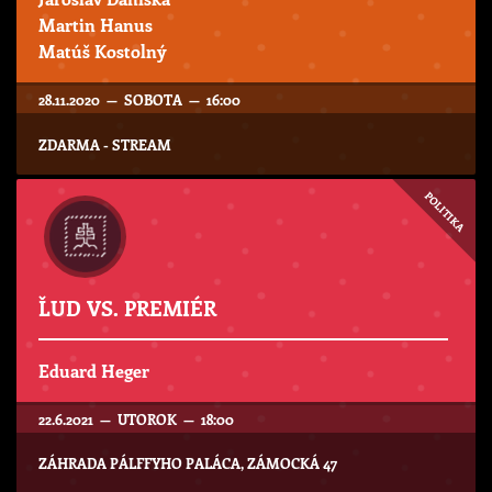
Martin Hanus
Matúš Kostolný
28.11.2020 — SOBOTA — 16:00
ZDARMA - STREAM
POLITIKA
ĽUD VS. PREMIÉR
Eduard Heger
22.6.2021 — UTOROK — 18:00
ZÁHRADA PÁLFFYHO PALÁCA, ZÁMOCKÁ 47