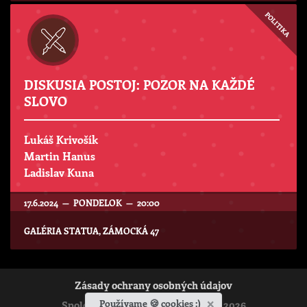
POLITIKA
DISKUSIA POSTOJ: POZOR NA KAŽDÉ
SLOVO
Lukáš Krivošík
Martin Hanus
Ladislav Kuna
17.6.2024 — PONDELOK — 20:00
GALÉRIA STATUA, ZÁMOCKÁ 47
Zásady ochrany osobných údajov
×
Používame 🍪 cookies :)
Spoločenstvo Ladislava Hanusa © 2026