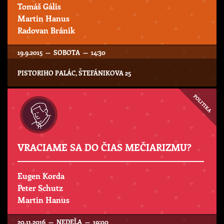
Tomáš Gális
Martin Hanus
Radovan Bránik
19.9.2015 — SOBOTA — 14:30
PISTORIHO PALÁC, ŠTEFÁNIKOVA 25
POLITIKA
VRACIAME SA DO ČIAS MEČIARIZMU?
Eugen Korda
Peter Schutz
Martin Hanus
20.11.2016 — NEDEĽA — 19:00