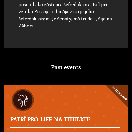
pôsobil ako zástupca šéfredaktora. Bol pri
vzniku Postoja, od mája 2020 je jeho
šéfredaktorom. Je ženatý, má tri deti, žije na
Záhorí.
Past events
SPOLOČNOSŤ
PATRÍ PRO-LIFE NA TITULKU?