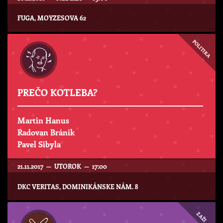
FUGA, MOYZESOVA 62
POLITIKA
PREČO KOTLEBA?
Martin Hanus
Radovan Bránik
Pavel Sibyla
21.11.2017 — UTOROK — 17:00
DKC VERITAS, DOMINIKÁNSKE NÁM. 8
ZAŽI