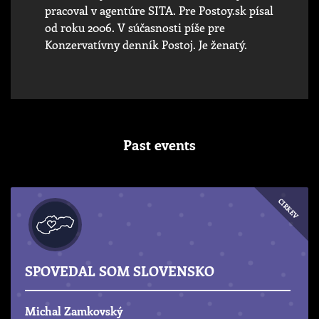
pracoval v agentúre SITA. Pre Postoy.sk písal
od roku 2006. V súčasnosti píše pre
Konzervatívny denník Postoj. Je ženatý.
Past events
CIRKEV
SPOVEDAL SOM SLOVENSKO
Michal Zamkovský