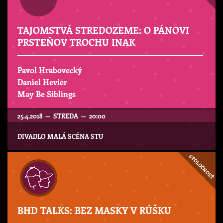
TAJOMSTVÁ STREDOZEME: O PÁNOVI
PRSTEŇOV TROCHU INAK
Pavol Hrabovecký
Daniel Hevier
May Be Siblings
25.4.2018 — STREDA — 20:00
DIVADLO MALÁ SCÉNA STU
SPOLOČNOSŤ
BHD TALKS: BEZ MASKY V RÚŠKU