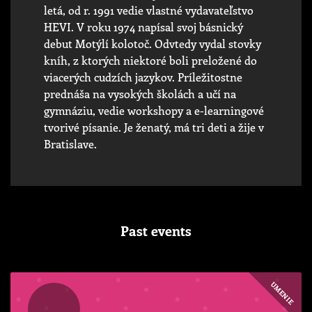
letá, od r. 1991 vedie vlastné vydavateľstvo
HEVI. V roku 1974 napísal svoj básnický
debut Motýlí kolotoč. Odvtedy vydal stovky
kníh, z ktorých niektoré boli preložené do
viacerých cudzích jazykov. Príležitostne
prednáša na vysokých školách a učí na
gymnáziu, vedie workshopy a e-learningové
tvorivé písanie. Je ženatý, má tri deti a žije v
Bratislave.
Past events
UMENIE