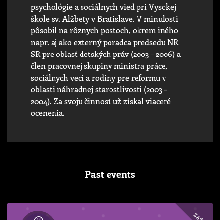
psychológie a sociálnych vied pri Vysokej
škole sv. Alžbety v Bratislave. V minulosti
pôsobil na rôznych postoch, okrem iného
napr. aj ako externý poradca predsedu NR
SR pre oblasť detských práv (2003 – 2006) a
člen pracovnej skupiny ministra práce,
sociálnych vecí a rodiny pre reformu v
oblasti náhradnej starostlivosti (2003 –
2004). Za svoju činnosť už získal viaceré
ocenenia.
Past events
ZAŽI