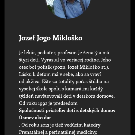
Jozef Jogo Mikloško
Je lekár, pediater, profesor. Je ženatý a má
štyri deti. Vyrastal vo veriacej rodine. Jeho
otec bol politik (pozn. Jozef Mikloško st.).
Lásku k deťom má v sebe, ako sa vraví
odjakživa. Ešte za totality počas štúdia na
vysokej škole spolu s kamarátmi každý
týždeň navštevovali deti v detskom domove.
Od roku 1992 je predsedom
Spoločnosti priateľov detí z detských domov
Úsmev ako dar
. Od roku 2012 je tiež vedúcim katedry
Prenatálnej a perinatálnej medicíny,