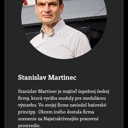
Stanislav Martinec
Stanislav Martinec je majiteľ úspešnej českej
firmy, ktorá vyrába moduly pre modulárnu
výstavbu. Vo svojej firme zaviedol baťovské
princípy. Okrem iného dostala firma
ocenenie za Najatraktívnejšie pracovné
prostredie.