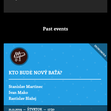
Past events
EKONOMIKA
KTO BUDE NOVÝ BAŤA?
Stanislav Martinec
Ivan Mako
Rastislav Blažej
21.11.2019 — ŠTVRTOK — 17:30