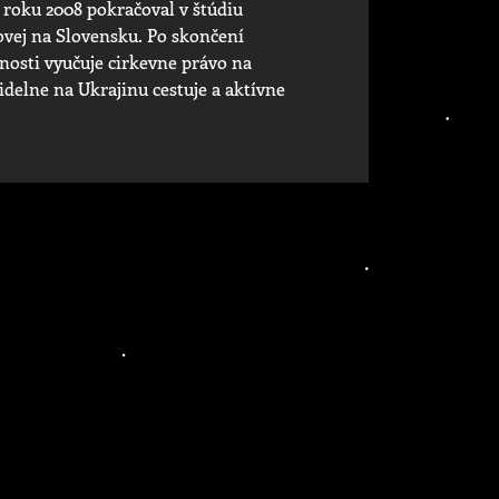
 roku 2008 pokračoval v štúdiu
šovej na Slovensku. Po skončení
snosti vyučuje cirkevne právo na
idelne na Ukrajinu cestuje a aktívne