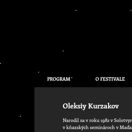
PROGRAM
O FESTIVALE
Oleksiy Kurzakov
Narodil sa v roku 1982 v Solotvy
v kňazských seminároch v Maďars