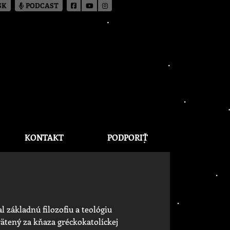
SK
PODCAST
KONTAKT
PODPORIŤ
l základnú filozofiu a teológiu
ätený za kňaza gréckokatolíckej