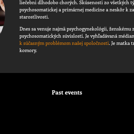
liečebni dlhodobo chorých. Skúsenosti zo všetkých týc
psychosomatickej a primárnej medicíne a neskôr k z
starostlivosti.
Dnes sa venuje najmä psychogynekológii, ženskému z
psychosomatických súvislostí. Je vyhľadávaná médiam
k súčasným problémom našej spoločnosti
. Je matka 
komory.
Past events