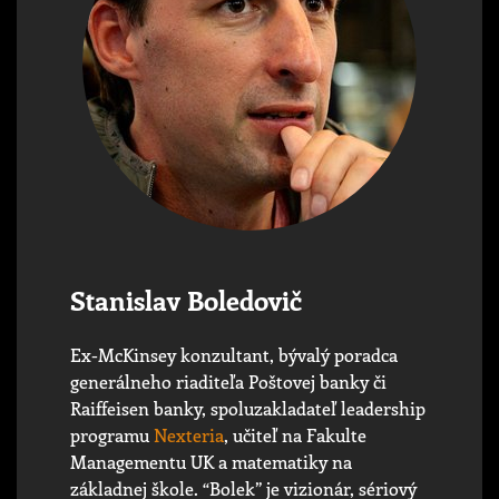
Stanislav Boledovič
Ex-McKinsey konzultant, bývalý poradca
generálneho riaditeľa Poštovej banky či
Raiffeisen banky, spoluzakladateľ leadership
programu
Nexteria
, učiteľ na Fakulte
Managementu UK a matematiky na
základnej škole. “Bolek” je vizionár, sériový