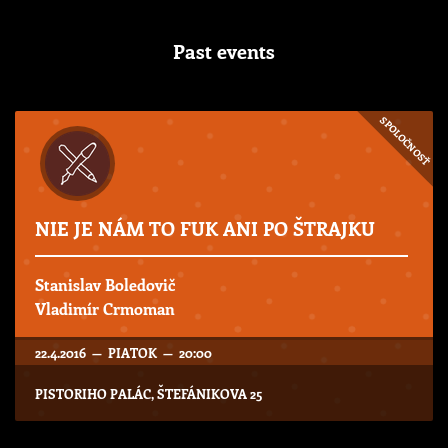
Past events
SPOLOČNOSŤ
NIE JE NÁM TO FUK ANI PO ŠTRAJKU
Stanislav Boledovič
Vladimír Crmoman
22.4.2016 — PIATOK — 20:00
PISTORIHO PALÁC, ŠTEFÁNIKOVA 25