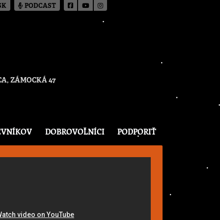
SK
PODCAST
A, ZÁMOCKÁ 47
EVNÍKOV
DOBROVOĽNÍCI
PODPORIŤ