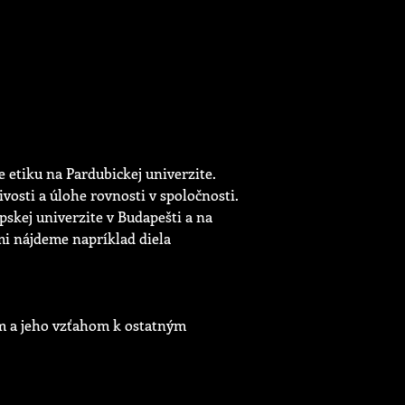
e etiku na Pardubickej univerzite.
livosti a úlohe rovnosti v spoločnosti.
pskej univerzite v Budapešti a na
i nájdeme napríklad diela
om a jeho vzťahom k ostatným