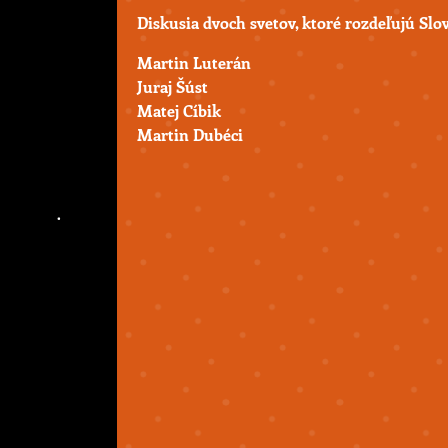
Diskusia dvoch svetov, ktoré rozdeľujú Slo
Martin Luterán
Juraj Šúst
Matej Cíbik
Martin Dubéci