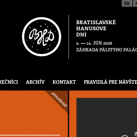
EN
BRATISLAVSKÉ
HANUSOVE
DNI
—
4.
14. JÚN 2026
ZÁHRADA PÁLFFYHO PALÁC
REČNÍCI
ARCHÍV
KONTAKT
PRAVIDLÁ PRE NÁVŠT
SPOLOČNOSŤ