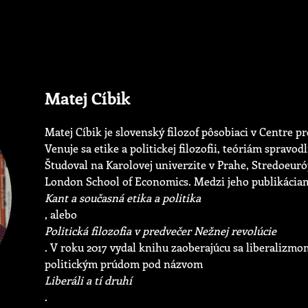
Matej Cíbik
Matej Cíbik je slovenský filozof pôsobiaci v Centre pr
Venuje sa etike a politickej filozofii, teóriám spravod
Študoval na Karolovej univerzite v Prahe, Stredoeuró
London School of Economics. Medzi jeho publikáciam
Kant a současná etika a politika
, alebo
Politická filozofia v predvečer Nežnej revolúcie
. V roku 2017 vydal knihu zaoberajúcu sa liberalizm
politickým prúdom pod názvom
Liberáli a tí druhí
.