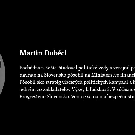
Martin Dubéci
Pochádza z Košíc, študoval politické vedy a verejnú p
návrate na Slovensko pôsobil na Ministerstve financ
Pôsobil ako stratég viacerých politických kampaní a š
jedným zo zakladateľov Výzvy k ľudskosti. V súčasnos
Progresívne Slovensko. Venuje sa najmä bezpečnos