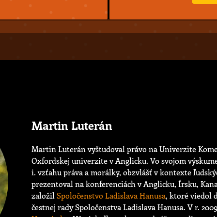
Martin Luterán
Martin Luterán vyštudoval právo na Univerzite Kome
Oxfordskej univerzite v Anglicku. Vo svojom výskume
i. vzťahu práva a morálky, obzvlášť v kontexte ľudsk
prezentoval na konferenciách v Anglicku, Írsku, Kana
založil
Spoločenstvo Ladislava Hanusa
, ktoré viedol 
čestnej rady Spoločenstva Ladislava Hanusa. V r. 2009