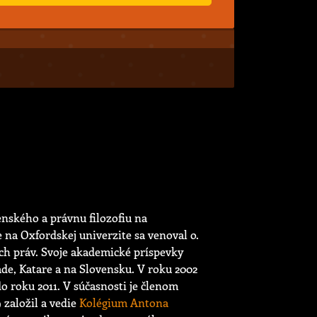
nského a právnu filozofiu na
 na Oxfordskej univerzite sa venoval o.
ých práv. Svoje akademické príspevky
de, Katare a na Slovensku. V roku 2002
do roku 2011. V súčasnosti je členom
 založil a vedie
Kolégium Antona