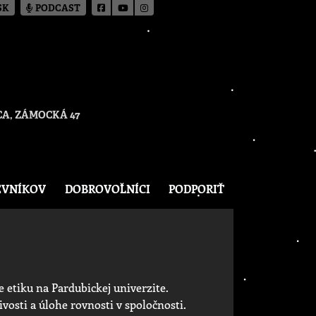
SK
PODCAST
A, ZÁMOCKÁ 47
EVNÍKOV
DOBROVOĽNÍCI
PODPORIŤ
e etiku na Pardubickej univerzite.
livosti a úlohe rovnosti v spoločnosti.