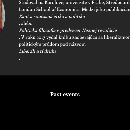
Študoval na Karolovej univerzite v Prahe, Stredoeuró
London School of Economics. Medzi jeho publikáciam
Kant a současná etika a politika
, alebo
Politická filozofia v predvečer Nežnej revolúcie
. V roku 2017 vydal knihu zaoberajúcu sa liberalizm
politickým prúdom pod názvom
Liberáli a tí druhí
.
Past events