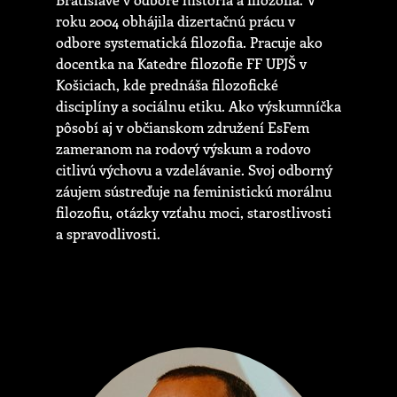
roku 2004 obhájila dizertačnú prácu v
odbore systematická filozofia. Pracuje ako
docentka na Katedre filozofie FF UPJŠ v
Košiciach, kde prednáša filozofické
disciplíny a sociálnu etiku. Ako výskumníčka
pôsobí aj v občianskom združení EsFem
zameranom na rodový výskum a rodovo
citlivú výchovu a vzdelávanie. Svoj odborný
záujem sústreďuje na feministickú morálnu
filozofiu, otázky vzťahu moci, starostlivosti
a spravodlivosti.