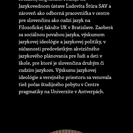
Jazykovednom ústave Ľudovíta Štúra SAV a
zároveň ako odborná pracovníčka v centre
pre slovenčinu ako cudzí jazyk na
Filozofickej fakulte UK v Bratislave. Zaoberá
sa sociálnou povahou jazyka, výskumom
jazykovej ideológie a jazykovej politiky, v
súčasnosti predovšetkým akvizičného
jazykového plánovania pre ľudí a deti v
škole, pre ktoré je slovenčina druhým či
cudzím jazykom. Výskumu jazykovej
ideológie a verejného priestoru sa venovala
tiež počas študijného pobytu v Centre
pragmatiky na Univerzite v Antverpách.