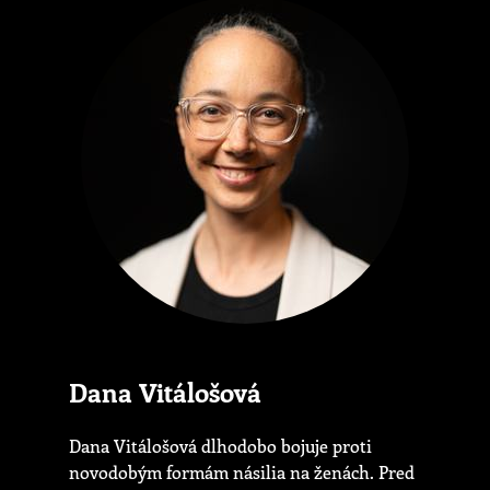
Dana Vitálošová
Dana Vitálošová dlhodobo bojuje proti
novodobým formám násilia na ženách. Pred