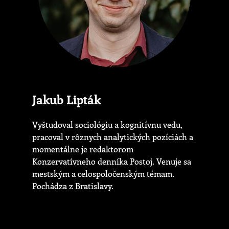
Jakub Lipták
Vyštudoval sociológiu a kognitívnu vedu,
pracoval v rôznych analytických pozíciách a
momentálne je redaktorom
Konzervatívneho denníka Postoj. Venuje sa
mestským a celospoločenským témam.
Pochádza z Bratislavy.