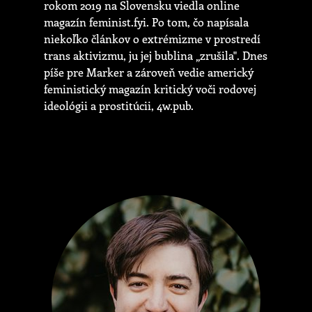
rokom 2019 na Slovensku viedla online
magazín feminist.fyi. Po tom, čo napísala
niekoľko článkov o extrémizme v prostredí
trans aktivizmu, ju jej bublina „zrušila". Dnes
píše pre Marker a zároveň vedie americký
feministický magazín kritický voči rodovej
ideológii a prostitúcii, 4w.pub.