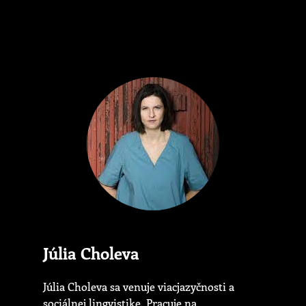
Júlia Choleva
Júlia Choleva sa venuje viacjazyčnosti a
sociálnej lingvistike. Pracuje na