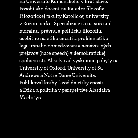
na Univerzite Komenského v Bratislave.
Pôsobí ako docent na Katedre filozofie
Filozofickej fakulty Katolíckej univerzity
v Ružomberku. Špecializuje sa na súčasnú
morálnu, právnu a politickú filozofiu,
osobitne na etiku cnosti a problematiku
legitímneho obmedzovania nenávistných
prejavov (hate speech) v demokratickej
spoločnosti. Absolvoval výskumné pobyty na
University of Oxford, University of St.
Andrews a Notre Dame University.
Publikoval knihy Úvod do etiky cnosti
a Etika a politika v perspektíve Alasdaira
MacIntyra.