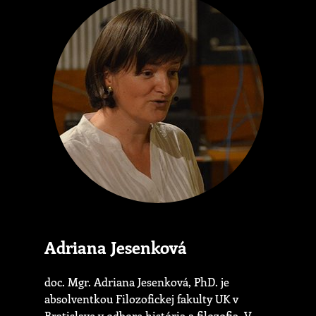
Adriana Jesenková
doc. Mgr. Adriana Jesenková, PhD. je
absolventkou Filozofickej fakulty UK v
Bratislave v odbore história a filozofia. V