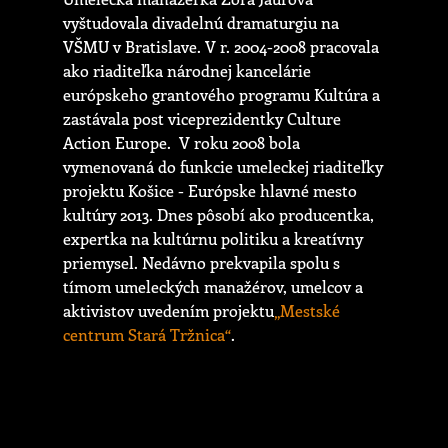
vyštudovala divadelnú dramaturgiu na
VŠMU v Bratislave. V r. 2004-2008 pracovala
ako riaditeľka národnej kancelárie
európskeho grantového programu Kultúra a
zastávala post viceprezidentky Culture
Action Europe. V roku 2008 bola
vymenovaná do funkcie umeleckej riaditeľky
projektu Košice - Európske hlavné mesto
kultúry 2013. Dnes pôsobí ako producentka,
expertka na kultúrnu politiku a kreatívny
priemysel. Nedávno prekvapila spolu s
tímom umeleckých manažérov, umelcov a
aktivistov uvedením projektu
„Mestské
centrum Stará Tržnica“
.