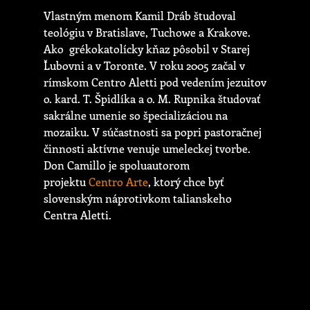
Vlastným menom Kamil Dráb študoval
teológiu v Bratislave, Tuchowe a Krakove.
Ako grékokatolícky kňaz pôsobil v Starej
Ľubovni a v Toronte. V roku 2005 začal v
rímskom Centro Aletti pod vedením jezuitov
o. kard. T. Špidlíka a o. M. Rupnika študovať
sakrálne umenie so špecializáciou na
mozaiku. V súčastnosti sa popri pastoračnej
činnosti aktívne venuje umeleckej tvorbe.
Don Camillo je spoluautorom
projektu
Centro Arte
, ktorý chce byť
slovenským náprotivkom talianskeho
Centra Aletti.