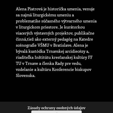
Alena Piatrová je historička umenia, venuje
sa najmä liturgickému umeniu a
problematike súčasného výtvarného umenia
v liturgickom priestore. Je kurátorkou
viacerých výstavných projektov, publikačne
činná,tiež ako externý pedagóg na Katedre
scénografie VŠMU v Bratislave. Alena je
bývalá kustódka Trnavskej arcidiecézy a,
riaditeľka Inštitútu kresťanskej kultúry FF
TU v Trnave a členka Rady pre vedu,
vzdelanie a kultúru Konferencie biskupov
Slovenska.
Zásady ochrany osobných údajov