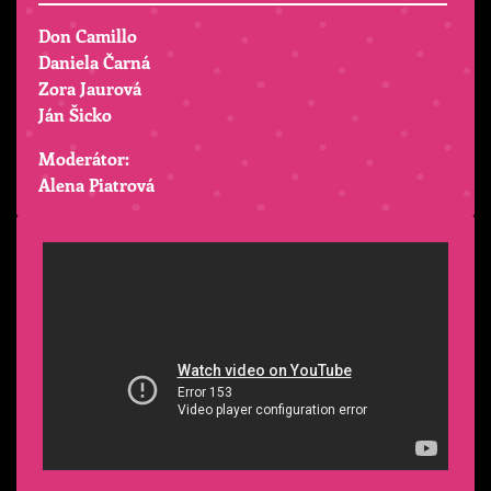
Don Camillo
Daniela Čarná
Zora Jaurová
Ján Šicko
Moderátor:
Alena Piatrová