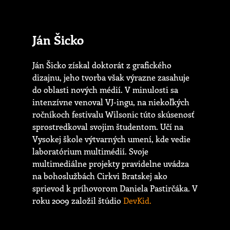
Ján Šicko
Ján Šicko získal doktorát z grafického
dizajnu, jeho tvorba však výrazne zasahuje
do oblasti nových médií. V minulosti sa
intenzívne venoval VJ-ingu, na niekoľkých
ročníkoch festivalu Wilsonic túto skúsenosť
sprostredkoval svojim študentom. Učí na
Vysokej škole výtvarných umení, kde vedie
laboratórium multimédií. Svoje
multimediálne projekty pravidelne uvádza
na bohoslužbách Cirkvi Bratskej ako
sprievod k príhovorom Daniela Pastirčáka. V
roku 2009 založil štúdio
DevKid.