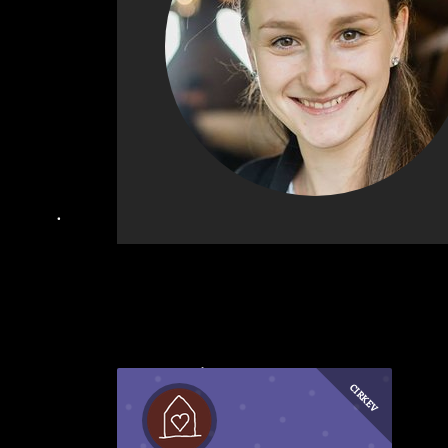
CIRKEV