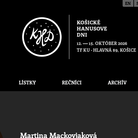
EN
KOŠICKÉ
HANUSOVE
DNI
—
12.
15. OKTÓBER 2026
TF KU - HLAVNÁ 89, KOŠICE
LÍSTKY
REČNÍCI
ARCHÍV
Martina Mackovjaková