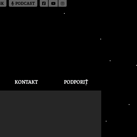
SK
PODCAST
KONTAKT
PODPORIŤ