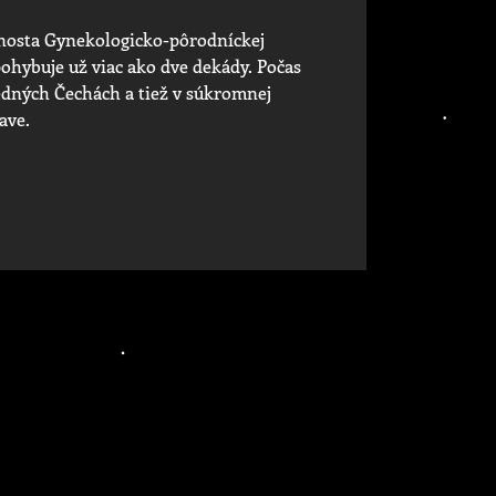
nosta Gynekologicko-pôrodníckej
pohybuje už viac ako dve dekády. Počas
sedných Čechách a tiež v súkromnej
ave.