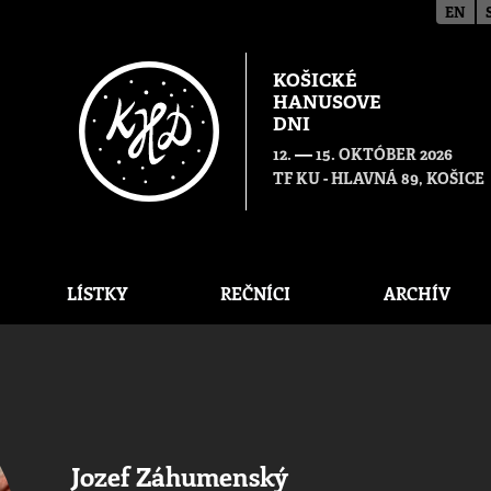
EN
KOŠICKÉ
HANUSOVE
DNI
—
12.
15. OKTÓBER 2026
TF KU - HLAVNÁ 89, KOŠICE
LÍSTKY
REČNÍCI
ARCHÍV
Jozef Záhumenský