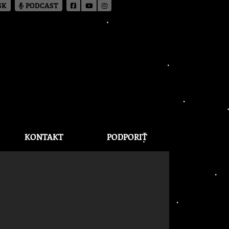
SK
PODCAST
KONTAKT
PODPORIŤ