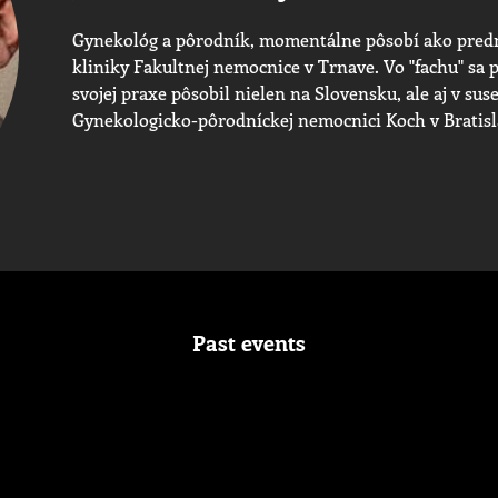
Gynekológ a pôrodník, momentálne pôsobí ako pred
kliniky Fakultnej nemocnice v Trnave. Vo "fachu" sa 
svojej praxe pôsobil nielen na Slovensku, ale aj v su
Gynekologicko-pôrodníckej nemocnici Koch v Bratisl
Past events